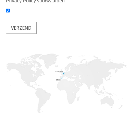
Privacy Policy voorwaarden
VERZEND