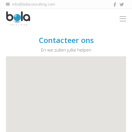
Bola
info@bolaconsulting.com
consulting
Contacteer ons
En we zullen jullie helpen