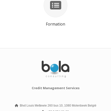
Formation
Credit Management Services
Blvd Louis Mettewie 260 bus 10, 1080 Molenbeek België