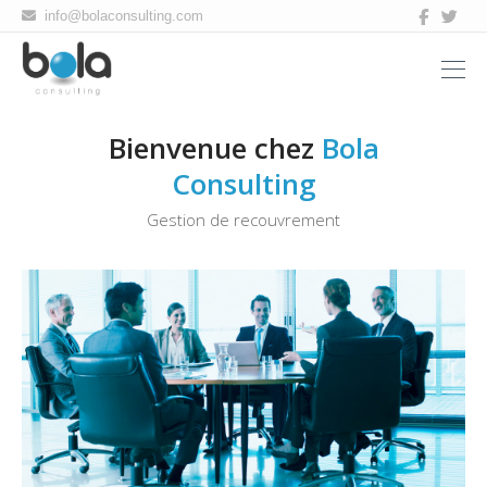
Bola
info@bolaconsulting.com
consulting
Bienvenue chez
Bola
Consulting
Gestion de recouvrement